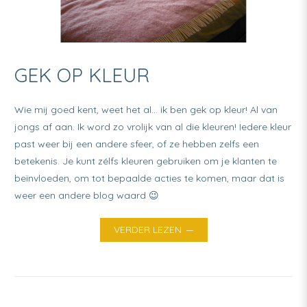
GEK OP KLEUR
Wie mij goed kent, weet het al… ik ben gek op kleur! Al van
jongs af aan. Ik word zo vrolijk van al die kleuren! Iedere kleur
past weer bij een andere sfeer, of ze hebben zelfs een
betekenis. Je kunt zélfs kleuren gebruiken om je klanten te
beïnvloeden, om tot bepaalde acties te komen, maar dat is
weer een andere blog waard 😉
VERDER LEZEN