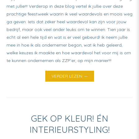
met jullie!!! Verderop in deze blog vertel ik jullie over deze
prachtige feestweek waarin ik veel waardevols en moois weg
ga geven. Iets dat zéker heel waardevol kan zijn voor jouw
bedrijf, maar ook veel ander leuks om te winnen. Tien jaar is
echt al een hele tijd en wat is er veel gebeurd! Ik neem jullie
mee in hoe ik als ondernemer begon, wat ik heb geleerd,
welke keuzes ik maakte en hoe waardevol het voor mij is om
te kunnen ondernemen als ZZP’er, op mijn manier!!!
VERDER LEZEN
GEK OP KLEUR! ÉN
INTERIEURSTYLING!