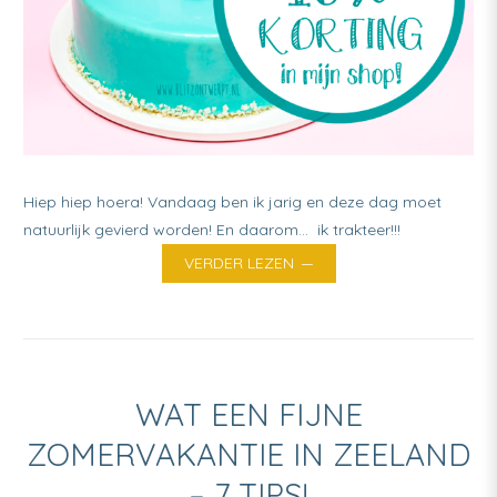
Hiep hiep hoera! Vandaag ben ik jarig en deze dag moet
natuurlijk gevierd worden! En daarom… ik trakteer!!!
VERDER LEZEN
WAT EEN FIJNE
ZOMERVAKANTIE IN ZEELAND
– 7 TIPS!