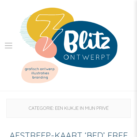
CATEGORIE:
EEN KIJKJE IN MIJN PRIVÉ
AFSTREEP-KAART ‘BED’ FREE