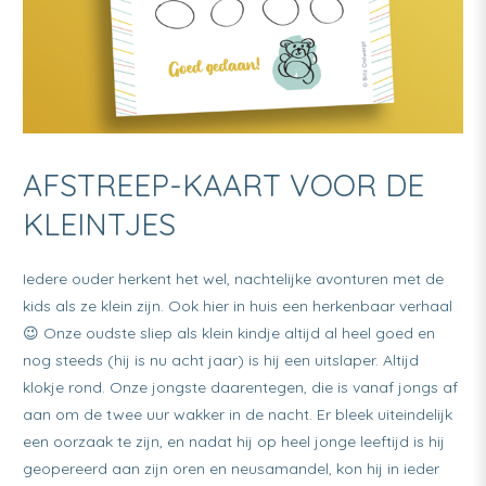
AFSTREEP-KAART VOOR DE
KLEINTJES
Iedere ouder herkent het wel, nachtelijke avonturen met de
kids als ze klein zijn. Ook hier in huis een herkenbaar verhaal
😉 Onze oudste sliep als klein kindje altijd al heel goed en
nog steeds (hij is nu acht jaar) is hij een uitslaper. Altijd
klokje rond. Onze jongste daarentegen, die is vanaf jongs af
aan om de twee uur wakker in de nacht. Er bleek uiteindelijk
een oorzaak te zijn, en nadat hij op heel jonge leeftijd is hij
geopereerd aan zijn oren en neusamandel, kon hij in ieder