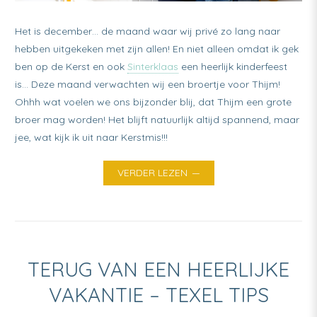
Het is december… de maand waar wij privé zo lang naar
hebben uitgekeken met zijn allen! En niet alleen omdat ik gek
ben op de Kerst en ook
Sinterklaas
een heerlijk kinderfeest
is… Deze maand verwachten wij een broertje voor Thijm!
Ohhh wat voelen we ons bijzonder blij, dat Thijm een grote
broer mag worden! Het blijft natuurlijk altijd spannend, maar
jee, wat kijk ik uit naar Kerstmis!!!
VERDER LEZEN
TERUG VAN EEN HEERLIJKE
VAKANTIE – TEXEL TIPS