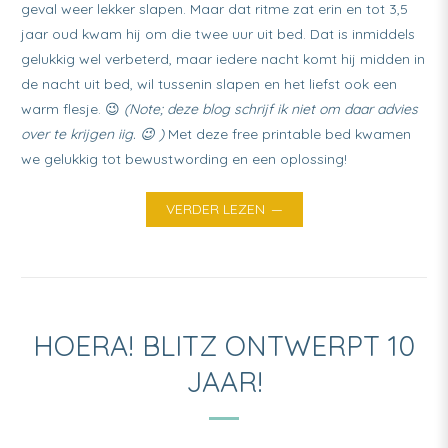
geval weer lekker slapen. Maar dat ritme zat erin en tot 3,5
jaar oud kwam hij om die twee uur uit bed. Dat is inmiddels
gelukkig wel verbeterd, maar iedere nacht komt hij midden in
de nacht uit bed, wil tussenin slapen en het liefst ook een
warm flesje. 😉
(Note; deze blog schrijf ik niet om daar advies
over te krijgen iig. 😉 )
Met deze free printable bed kwamen
we gelukkig tot bewustwording en een oplossing!
VERDER LEZEN
HOERA! BLITZ ONTWERPT 10
JAAR!