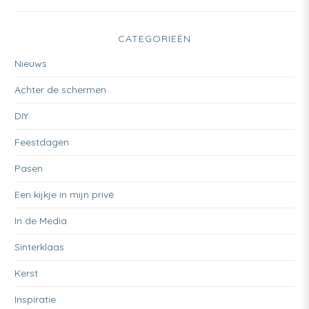
CATEGORIEËN
Nieuws
Achter de schermen
DIY
Feestdagen
Pasen
Een kijkje in mijn privé
In de Media
Sinterklaas
Kerst
Inspiratie