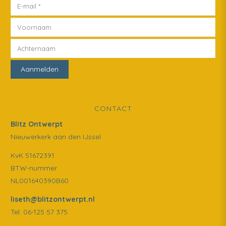
CONTACT
Blitz Ontwerpt
Nieuwerkerk aan den IJssel
KvK 51672391
BTW-nummer
NL001640390B60
liseth@blitzontwerpt.nl
Tel. 06-125 57 375