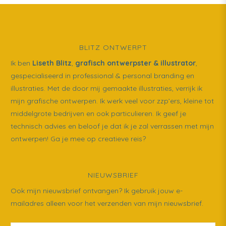
BLITZ ONTWERPT
Ik ben
Liseth Blitz
,
grafisch ontwerpster & illustrator
,
gespecialiseerd in professional & personal branding en
illustraties. Met de door mij gemaakte illustraties, verrijk ik
mijn grafische ontwerpen. Ik werk veel voor zzp’ers, kleine tot
middelgrote bedrijven en ook particulieren. Ik geef je
technisch advies en beloof je dat ik je zal verrassen met mijn
ontwerpen! Ga je mee op creatieve reis?
NIEUWSBRIEF
Ook mijn nieuwsbrief ontvangen? Ik gebruik jouw e-
mailadres alleen voor het verzenden van mijn nieuwsbrief.