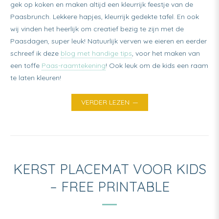
gek op koken en maken altijd een kleurrijk feestje van de
Paasbrunch. Lekkere hapjes, kleurrijk gedekte tafel. En ook
wij vinden het heerlijk om creatief bezig te zijn met de
Paasdagen, super leuk! Natuurlijk verven we eieren en eerder
schreef ik deze
blog met handige tips
, voor het maken van
een toffe
Paas-raamtekening
! Ook leuk om de kids een raam
te laten kleuren!
VERDER LEZEN
KERST PLACEMAT VOOR KIDS
– FREE PRINTABLE