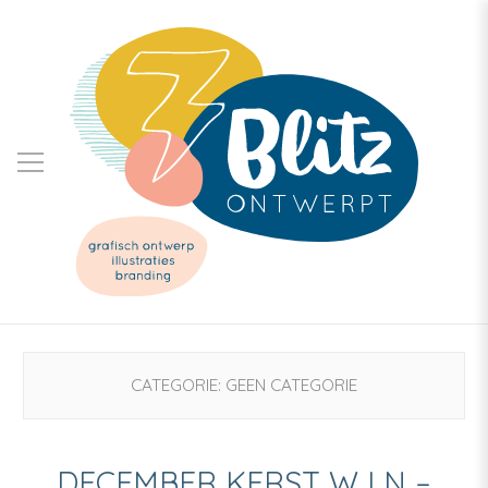
CATEGORIE:
GEEN CATEGORIE
DECEMBER KERST W I N –