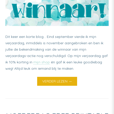
gewonnen?
Dit keer een korte blog… Eind september vierde ik mijn
verjaardag, inmiddels is november aangebroken en ben ik
jullie de bekendmaking van de winnaar van mijn
verjaardags-actie nog verschuldigd. Op mijn verjaardag gaf
ik 10% korting in
mijn shop
én gaf ik een leuke goodiebag
weg! Altijd leuk om iemand blij te maken.
VERDER LEZEN