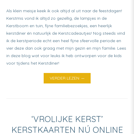
Als klein meisje keek ik ook altijd al uit naar de feestdagen!
Kerstmis vond ik altijd zo gezellig, de lampjes in de
Kerstboom en tuin, fijne familiebezoekjes, een heerlijk
kerstdiner én natuurlijk de Kerstcadeautjes! Nog steeds vind
ik de kerstperiode echt een heel fijne sfeervolle periode en
vier deze dan ook graag met mijn gezin en mijn familie. Lees
in deze blog wat voor leuks ik heb ontworpen voor de kids
voor tijdens het Kerstdiner!
VERDER LEZEN
‘VROLIJKE KERST’
KERSTKAARTEN NÚ ONLINE