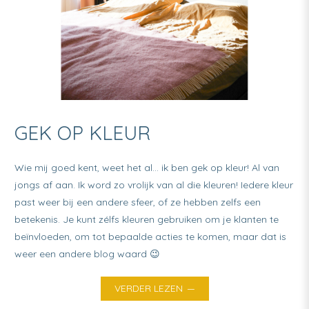
GEK OP KLEUR
Wie mij goed kent, weet het al… ik ben gek op kleur! Al van
jongs af aan. Ik word zo vrolijk van al die kleuren! Iedere kleur
past weer bij een andere sfeer, of ze hebben zelfs een
betekenis. Je kunt zélfs kleuren gebruiken om je klanten te
beïnvloeden, om tot bepaalde acties te komen, maar dat is
weer een andere blog waard 😉
VERDER LEZEN