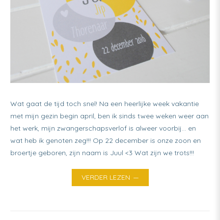
Wat gaat de tijd toch snel! Na een heerlijke week vakantie
met mijn gezin begin april, ben ik sinds twee weken weer aan
het werk, mijn zwangerschapsverlof is alweer voorbij… en
wat heb ik genoten zeg!!! Op 22 december is onze zoon en
broertje geboren, zijn naam is Juul <3 Wat zijn we trots!!!
VERDER LEZEN