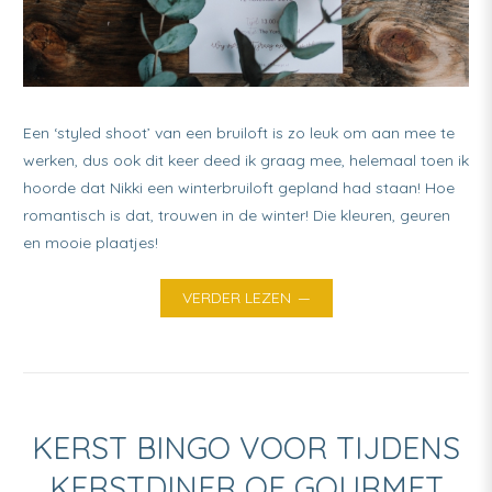
Een ‘styled shoot’ van een bruiloft is zo leuk om aan mee te
werken, dus ook dit keer deed ik graag mee, helemaal toen ik
hoorde dat Nikki een winterbruiloft gepland had staan! Hoe
romantisch is dat, trouwen in de winter! Die kleuren, geuren
en mooie plaatjes!
VERDER LEZEN
KERST BINGO VOOR TIJDENS
KERSTDINER OF GOURMET