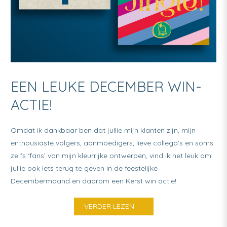
EEN LEUKE DECEMBER WIN-
ACTIE!
Omdat ik dankbaar ben dat jullie mijn klanten zijn, mijn
enthousiaste volgers, aanmoedigers, lieve collega’s en soms
zelfs ‘fans’ van mijn kleurrijke ontwerpen, vind ik het leuk om
jullie ook iets terug te geven in de feestelijke
Decembermaand en daarom een Kerst win actie!
VERDER LEZEN