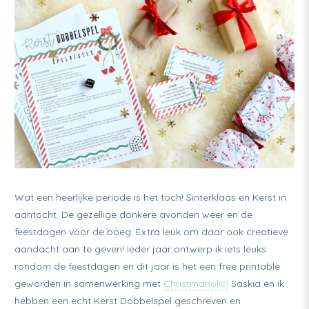
free
printable
Wat een heerlijke periode is het toch! Sinterklaas en Kerst in
aantocht. De gezellige donkere avonden weer en de
feestdagen voor de boeg. Extra leuk om daar ook creatieve
aandacht aan te geven! Ieder jaar ontwerp ik iets leuks
rondom de feestdagen en dit jaar is het een free printable
geworden in samenwerking met
Christmaholic!
Saskia en ik
hebben een echt Kerst Dobbelspel geschreven en