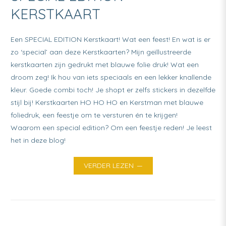
KERSTKAART
Een SPECIAL EDITION Kerstkaart! Wat een feest! En wat is er
zo ‘special’ aan deze Kerstkaarten? Mijn geïllustreerde
kerstkaarten zijn gedrukt met blauwe folie druk! Wat een
droom zeg! Ik hou van iets speciaals en een lekker knallende
kleur. Goede combi toch! Je shopt er zelfs stickers in dezelfde
stijl bij! Kerstkaarten HO HO HO en Kerstman met blauwe
foliedruk, een feestje om te versturen én te krijgen!
Waarom een special edition? Om een feestje reden! Je leest
het in deze blog!
VERDER LEZEN