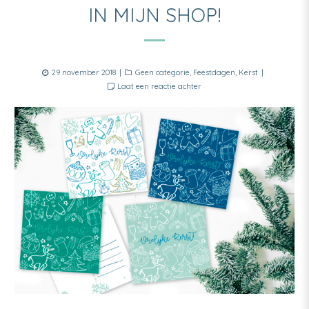
IN MIJN SHOP!
Posted
Categories
29 november 2018
Geen categorie
,
Feestdagen
,
Kerst
on
Laat een reactie achter