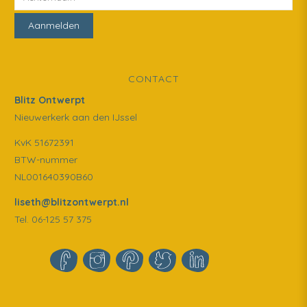
CONTACT
Blitz Ontwerpt
Nieuwerkerk aan den IJssel
KvK 51672391
BTW-nummer
NL001640390B60
liseth@blitzontwerpt.nl
Tel. 06-125 57 375