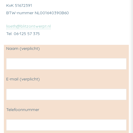
KvK 51672391
BTW-nummer NL001640390B60
liseth@blitzontwerpt.nl
Tel. 06-125 57 375
Naam (verplicht)
E-mail (verplicht)
Telefoonnummer