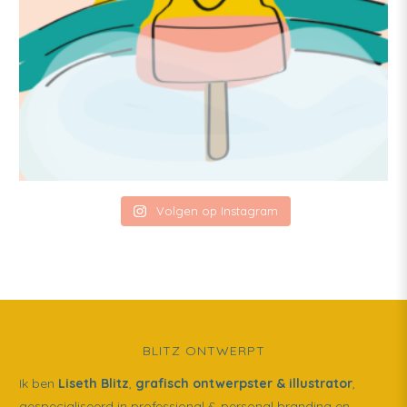
Volgen op Instagram
BLITZ ONTWERPT
Ik ben
Liseth Blitz
,
grafisch ontwerpster & illustrator
,
gespecialiseerd in professional & personal branding en