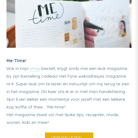
Me-Time!
Wie in mijn
shop
bestelt, krijgt sinds mei een leuk magazine
bij zijn bestelling cadeau! Het Fijne webadresjes magazine
nr.4. Super leuk om te lezen én natuurlijk om mij terug te zien
in het magazine. Dit keer sta ik er in met mijn handettering
tips! Even lekker een momentje voor jezelf met een lekkere
kop koffie of thee… ‘Me-time’!
Het magazine staat vol met leuke tips, recepten, mode,
wonen, kids en meer!
VERDER LEZEN