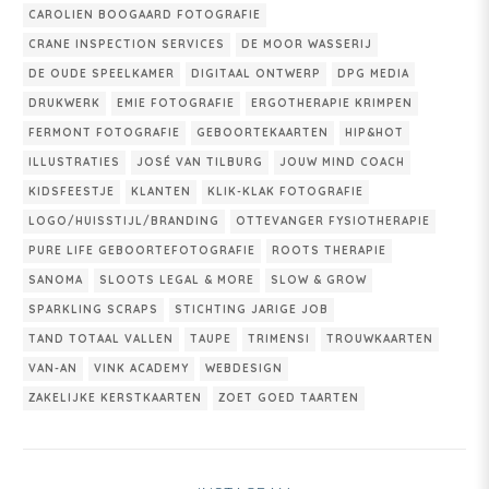
CAROLIEN BOOGAARD FOTOGRAFIE
CRANE INSPECTION SERVICES
DE MOOR WASSERIJ
DE OUDE SPEELKAMER
DIGITAAL ONTWERP
DPG MEDIA
DRUKWERK
EMIE FOTOGRAFIE
ERGOTHERAPIE KRIMPEN
FERMONT FOTOGRAFIE
GEBOORTEKAARTEN
HIP&HOT
ILLUSTRATIES
JOSÉ VAN TILBURG
JOUW MIND COACH
KIDSFEESTJE
KLANTEN
KLIK-KLAK FOTOGRAFIE
LOGO/HUISSTIJL/BRANDING
OTTEVANGER FYSIOTHERAPIE
PURE LIFE GEBOORTEFOTOGRAFIE
ROOTS THERAPIE
SANOMA
SLOOTS LEGAL & MORE
SLOW & GROW
SPARKLING SCRAPS
STICHTING JARIGE JOB
TAND TOTAAL VALLEN
TAUPE
TRIMENSI
TROUWKAARTEN
VAN-AN
VINK ACADEMY
WEBDESIGN
ZAKELIJKE KERSTKAARTEN
ZOET GOED TAARTEN