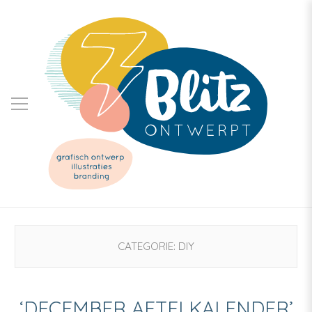
CATEGORIE:
DIY
‘DECEMBER AFTELKALENDER’