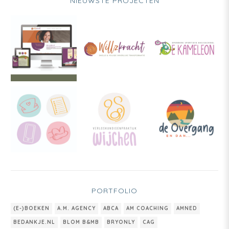
NIEUWSTE PROJECTEN
PORTFOLIO
(E-)BOEKEN
A.M. AGENCY
ABCA
AM COACHING
AMNED
BEDANKJE.NL
BLOM B&MB
BRYONLY
CAG