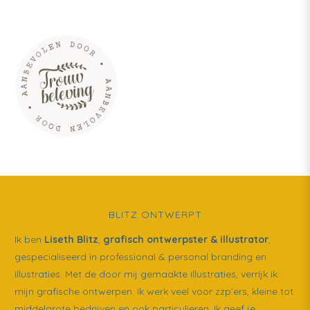
BLITZ ONTWERPT
Ik ben
Liseth Blitz
,
grafisch ontwerpster & illustrator
,
gespecialiseerd in professional & personal branding en
illustraties. Met de door mij gemaakte illustraties, verrijk ik
mijn grafische ontwerpen. Ik werk veel voor zzp’ers, kleine tot
middelgrote bedrijven en ook particulieren. Ik geef je