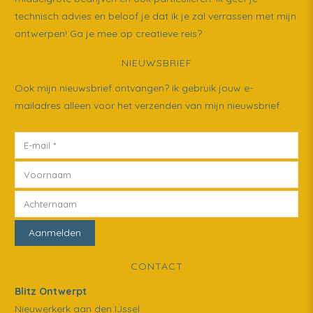
technisch advies en beloof je dat ik je zal verrassen met mijn
ontwerpen! Ga je mee op creatieve reis?
NIEUWSBRIEF
Ook mijn nieuwsbrief ontvangen? Ik gebruik jouw e-
mailadres alleen voor het verzenden van mijn nieuwsbrief.
CONTACT
Blitz Ontwerpt
Nieuwerkerk aan den IJssel