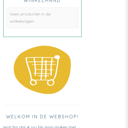
WINKELMAND
Geen producten in de
winkelwagen.
WELKOM IN DE WEBSHOP!
Wat fijn dat ik jou blij mag maken met