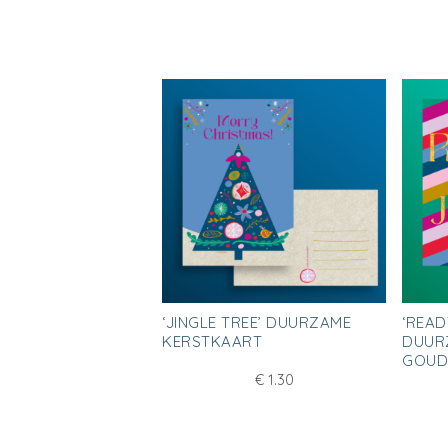
‘JINGLE TREE’ DUURZAME
‘READ
KERSTKAART
DUUR
GOUD
€
1.30