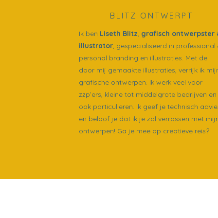
BLITZ ONTWERPT
Ik ben
Liseth Blitz
,
grafisch ontwerpster 
illustrator
, gespecialiseerd in professional
personal branding en illustraties. Met de
door mij gemaakte illustraties, verrijk ik mij
grafische ontwerpen. Ik werk veel voor
zzp’ers, kleine tot middelgrote bedrijven en
ook particulieren. Ik geef je technisch advie
en beloof je dat ik je zal verrassen met mij
ontwerpen! Ga je mee op creatieve reis?