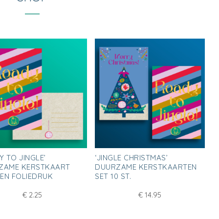
Y TO JINGLE’
‘JINGLE CHRISTMAS’
ZAME KERSTKAART
DUURZAME KERSTKAARTEN
EN FOLIEDRUK
SET 10 ST.
€
2.25
€
14.95