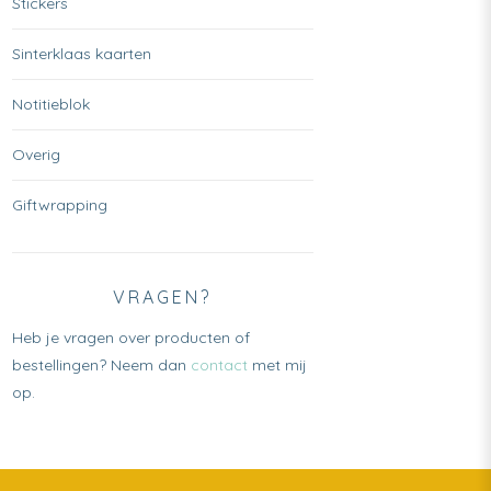
Stickers
Sinterklaas kaarten
Notitieblok
Overig
Giftwrapping
VRAGEN?
Heb je vragen over producten of
bestellingen? Neem dan
contact
met mij
op.