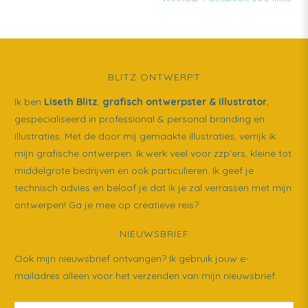
POST:
BLITZ ONTWERPT
Ik ben
Liseth Blitz
,
grafisch ontwerpster & illustrator
,
gespecialiseerd in professional & personal branding en
illustraties. Met de door mij gemaakte illustraties, verrijk ik
mijn grafische ontwerpen. Ik werk veel voor zzp’ers, kleine tot
middelgrote bedrijven en ook particulieren. Ik geef je
technisch advies en beloof je dat ik je zal verrassen met mijn
ontwerpen! Ga je mee op creatieve reis?
NIEUWSBRIEF
Ook mijn nieuwsbrief ontvangen? Ik gebruik jouw e-
mailadres alleen voor het verzenden van mijn nieuwsbrief.