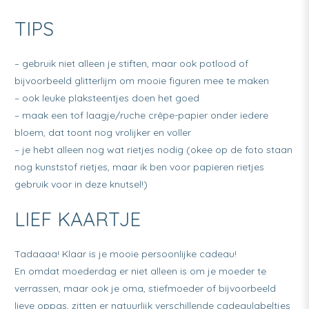
TIPS
– gebruik niet alleen je stiften, maar ook potlood of
bijvoorbeeld glitterlijm om mooie figuren mee te maken
– ook leuke plaksteentjes doen het goed
– maak een tof laagje/ruche crêpe-papier onder iedere
bloem, dat toont nog vrolijker en voller
– je hebt alleen nog wat rietjes nodig (okee op de foto staan
nog kunststof rietjes, maar ik ben voor papieren rietjes
gebruik voor in deze knutsel!)
LIEF KAARTJE
Tadaaaa! Klaar is je mooie persoonlijke cadeau!
En omdat moederdag er niet alleen is om je moeder te
verrassen, maar ook je oma, stiefmoeder of bijvoorbeeld
lieve oppas, zitten er natuurlijk verschillende cadeaulabeltjes