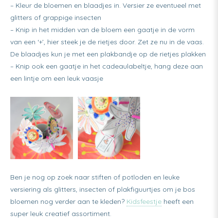
– Kleur de bloemen en blaadjes in. Versier ze eventueel met
glitters of grappige insecten
– Knip in het midden van de bloem een gaatje in de vorm
van een ‘+’, hier steek je de rietjes door. Zet ze nu in de vaas.
De blaadjes kun je met een plakbandje op de rietjes plakken
– Knip ook een gaatje in het cadeaulabeltje, hang deze aan
een lintje om een leuk vaasje
Ben je nog op zoek naar stiften of potloden en leuke
versiering als glitters, insecten of plakfiguurtjes om je bos
bloemen nog verder aan te kleden?
Kidsfeestje
heeft een
super leuk creatief assortiment.