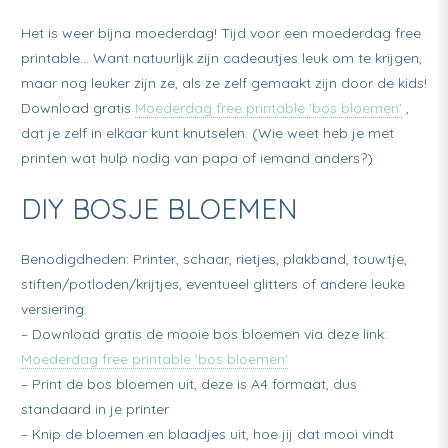
Het is weer bijna moederdag! Tijd voor een moederdag free
printable… Want natuurlijk zijn cadeautjes leuk om te krijgen,
maar nog leuker zijn ze, als ze zelf gemaakt zijn door de kids!
Download gratis
Moederdag free printable 'bos bloemen'
,
dat je zelf in elkaar kunt knutselen. (Wie weet heb je met
printen wat hulp nodig van papa of iemand anders?)
DIY BOSJE BLOEMEN
Benodigdheden: Printer, schaar, rietjes, plakband, touwtje,
stiften/potloden/krijtjes, eventueel glitters of andere leuke
versiering.
– Download gratis de mooie bos bloemen via deze link:
Moederdag free printable 'bos bloemen'
– Print de bos bloemen uit, deze is A4 formaat, dus
standaard in je printer
– Knip de bloemen en blaadjes uit, hoe jij dat mooi vindt