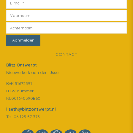
CONTACT
Blitz Ontwerpt
Nieuwerkerk aan den IJssel
KvK 51672391
BTW-nummer
NL001640390B60
liseth@blitzontwerpt.nl
Tel. 06-125 57 375