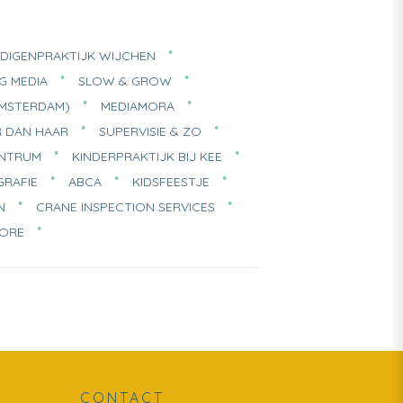
DIGENPRAKTIJK WIJCHEN
G MEDIA
SLOW & GROW
 AMSTERDAM)
MEDIAMORA
 DAN HAAR
SUPERVISIE & ZO
ENTRUM
KINDERPRAKTIJK BIJ KEE
RAFIE
ABCA
KIDSFEESTJE
N
CRANE INSPECTION SERVICES
MORE
CONTACT