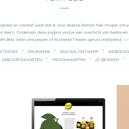
 origineel en creatief werk dat ik voor diverse klanten heb mogen ontw
 en klein). Onderaan deze pagina vind je een overzicht van bedrijve
seth Blitz, laten ontwerpen of illustreren? Neem gerust vrijblijvend
con
USTRATIES
DRUKWERK
DIGITAAL ONTWERP
WEBDESIG
GEBOORTEKAARTEN
TROUWKAARTEN
(E-)BOEKEN