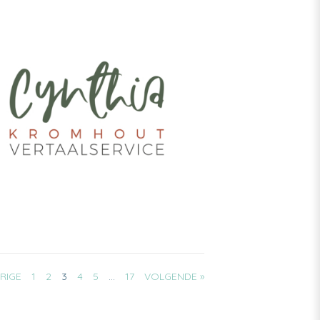
RIGE
1
2
3
4
5
…
17
VOLGENDE »