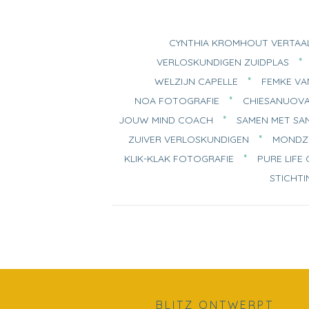
CYNTHIA KROMHOUT VERTAAL
VERLOSKUNDIGEN ZUIDPLAS
WELZIJN CAPELLE
FEMKE VAN
NOA FOTOGRAFIE
CHIESANUOV
JOUW MIND COACH
SAMEN MET SA
ZUIVER VERLOSKUNDIGEN
MONDZ
KLIK-KLAK FOTOGRAFIE
PURE LIF
STICHTI
BLITZ ONTWERPT