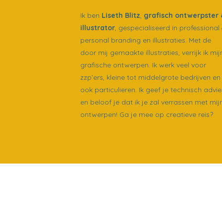
Ik ben
Liseth Blitz
,
grafisch ontwerpster 
illustrator
, gespecialiseerd in professional
personal branding en illustraties. Met de
door mij gemaakte illustraties, verrijk ik mij
grafische ontwerpen. Ik werk veel voor
zzp’ers, kleine tot middelgrote bedrijven en
ook particulieren. Ik geef je technisch advie
en beloof je dat ik je zal verrassen met mij
ontwerpen! Ga je mee op creatieve reis?