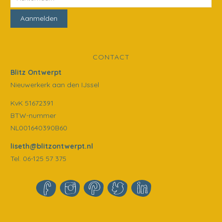
CONTACT
Blitz Ontwerpt
Nieuwerkerk aan den IJssel
KvK 51672391
BTW-nummer
NL001640390B60
liseth@blitzontwerpt.nl
Tel. 06-125 57 375