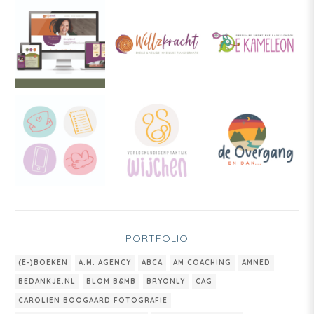
PORTFOLIO
(E-)BOEKEN
A.M. AGENCY
ABCA
AM COACHING
AMNED
BEDANKJE.NL
BLOM B&MB
BRYONLY
CAG
CAROLIEN BOOGAARD FOTOGRAFIE