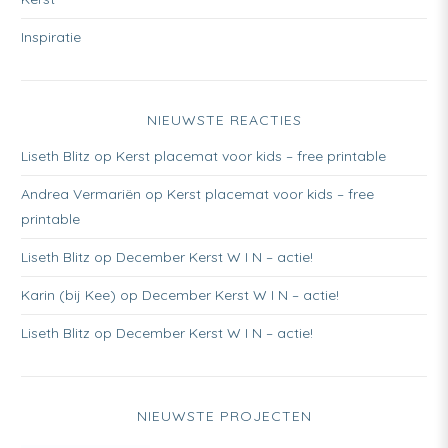
Inspiratie
NIEUWSTE REACTIES
Liseth Blitz
op
Kerst placemat voor kids – free printable
Andrea Vermariën
op
Kerst placemat voor kids – free
printable
Liseth Blitz
op
December Kerst W I N – actie!
Karin (bij Kee)
op
December Kerst W I N – actie!
Liseth Blitz
op
December Kerst W I N – actie!
NIEUWSTE PROJECTEN