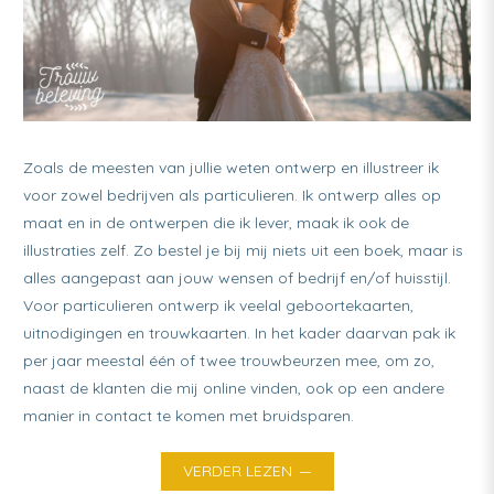
kaarten
winnen
Zoals de meesten van jullie weten ontwerp en illustreer ik
voor zowel bedrijven als particulieren. Ik ontwerp alles op
maat en in de ontwerpen die ik lever, maak ik ook de
illustraties zelf. Zo bestel je bij mij niets uit een boek, maar is
alles aangepast aan jouw wensen of bedrijf en/of huisstijl.
Voor particulieren ontwerp ik veelal geboortekaarten,
uitnodigingen en trouwkaarten. In het kader daarvan pak ik
per jaar meestal één of twee trouwbeurzen mee, om zo,
naast de klanten die mij online vinden, ook op een andere
manier in contact te komen met bruidsparen.
VERDER LEZEN