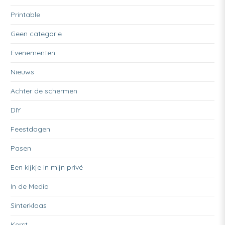
Printable
Geen categorie
Evenementen
Nieuws
Achter de schermen
DIY
Feestdagen
Pasen
Een kijkje in mijn privé
In de Media
Sinterklaas
Kerst