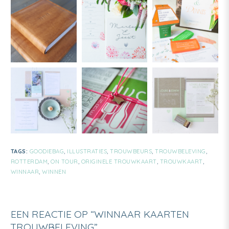
TAGS:
GOODIEBAG
,
ILLUSTRATIES
,
TROUWBEURS
,
TROUWBELEVING
,
ROTTERDAM
,
ON TOUR
,
ORIGINELE TROUWKAART
,
TROUWKAART
,
WINNAAR
,
WINNEN
EEN REACTIE OP “WINNAAR KAARTEN
TROUWBELEVING”