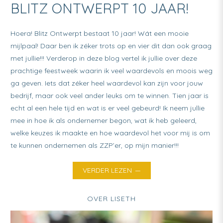
BLITZ ONTWERPT 10 JAAR!
Hoera! Blitz Ontwerpt bestaat 10 jaar! Wát een mooie
mijlpaal! Daar ben ik zéker trots op en vier dit dan ook graag
met jullie!!! Verderop in deze blog vertel ik jullie over deze
prachtige feestweek waarin ik veel waardevols en moois weg
ga geven. Iets dat zéker heel waardevol kan zijn voor jouw
bedrijf, maar ook veel ander leuks om te winnen. Tien jaar is
echt al een hele tijd en wat is er veel gebeurd! Ik neem jullie
mee in hoe ik als ondernemer begon, wat ik heb geleerd,
welke keuzes ik maakte en hoe waardevol het voor mij is om
te kunnen ondernemen als ZZP’er, op mijn manier!!!
VERDER LEZEN
OVER LISETH