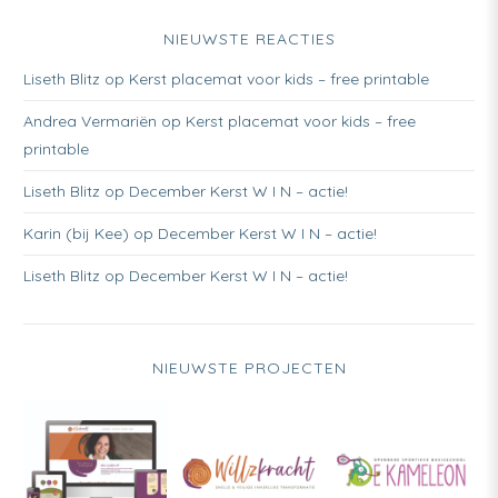
NIEUWSTE REACTIES
Liseth Blitz
op
Kerst placemat voor kids – free printable
Andrea Vermariën
op
Kerst placemat voor kids – free
printable
Liseth Blitz
op
December Kerst W I N – actie!
Karin (bij Kee)
op
December Kerst W I N – actie!
Liseth Blitz
op
December Kerst W I N – actie!
NIEUWSTE PROJECTEN