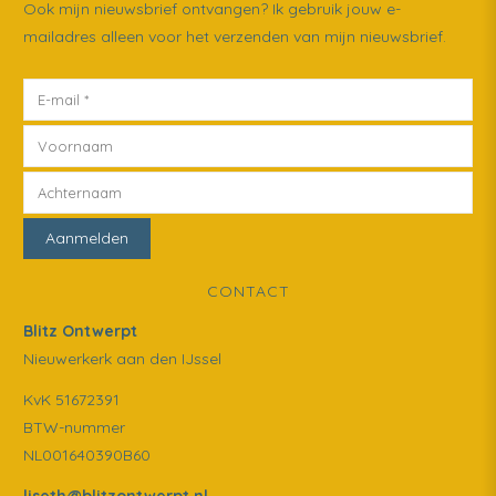
Ook mijn nieuwsbrief ontvangen? Ik gebruik jouw e-
mailadres alleen voor het verzenden van mijn nieuwsbrief.
CONTACT
Blitz Ontwerpt
Nieuwerkerk aan den IJssel
KvK 51672391
BTW-nummer
NL001640390B60
liseth@blitzontwerpt.nl