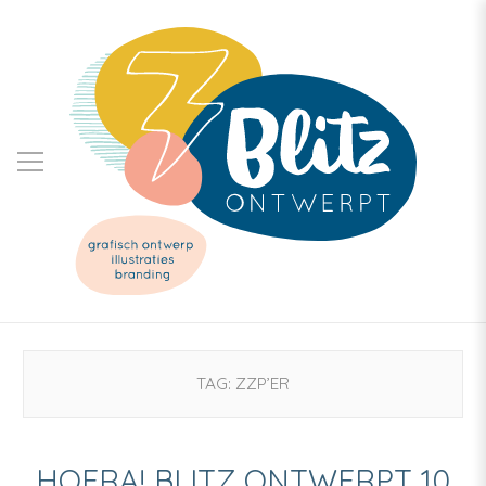
TAG:
ZZP’ER
HOERA! BLITZ ONTWERPT 10