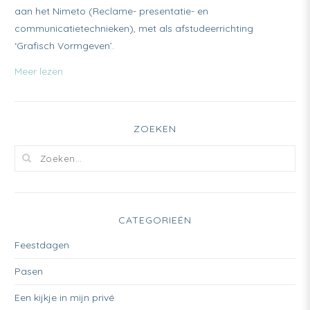
aan het Nimeto (Reclame- presentatie- en
communicatietechnieken), met als afstudeerrichting
‘Grafisch Vormgeven’.
Meer lezen
ZOEKEN
CATEGORIEËN
Feestdagen
Pasen
Een kijkje in mijn privé