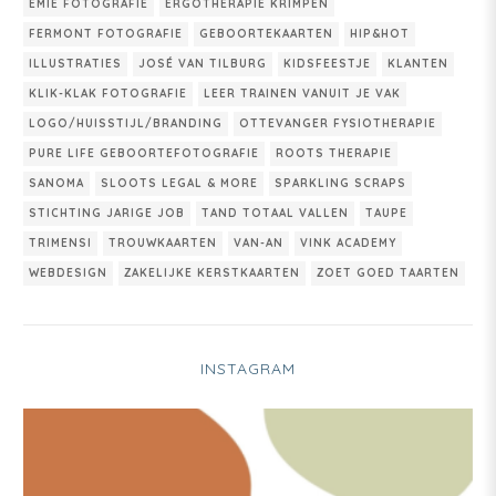
EMIE FOTOGRAFIE
ERGOTHERAPIE KRIMPEN
FERMONT FOTOGRAFIE
GEBOORTEKAARTEN
HIP&HOT
ILLUSTRATIES
JOSÉ VAN TILBURG
KIDSFEESTJE
KLANTEN
KLIK-KLAK FOTOGRAFIE
LEER TRAINEN VANUIT JE VAK
LOGO/HUISSTIJL/BRANDING
OTTEVANGER FYSIOTHERAPIE
PURE LIFE GEBOORTEFOTOGRAFIE
ROOTS THERAPIE
SANOMA
SLOOTS LEGAL & MORE
SPARKLING SCRAPS
STICHTING JARIGE JOB
TAND TOTAAL VALLEN
TAUPE
TRIMENSI
TROUWKAARTEN
VAN-AN
VINK ACADEMY
WEBDESIGN
ZAKELIJKE KERSTKAARTEN
ZOET GOED TAARTEN
INSTAGRAM