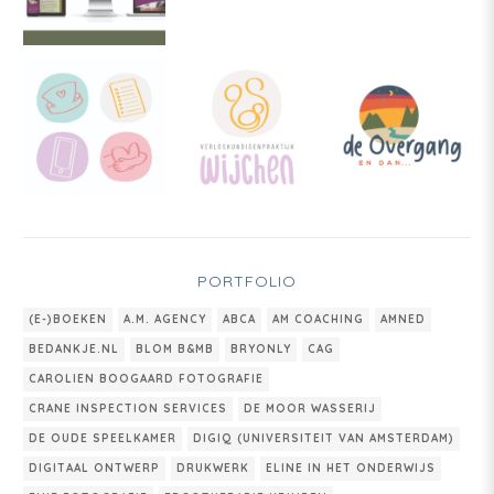
PORTFOLIO
(E-)BOEKEN
A.M. AGENCY
ABCA
AM COACHING
AMNED
BEDANKJE.NL
BLOM B&MB
BRYONLY
CAG
CAROLIEN BOOGAARD FOTOGRAFIE
CRANE INSPECTION SERVICES
DE MOOR WASSERIJ
DE OUDE SPEELKAMER
DIGIQ (UNIVERSITEIT VAN AMSTERDAM)
DIGITAAL ONTWERP
DRUKWERK
ELINE IN HET ONDERWIJS