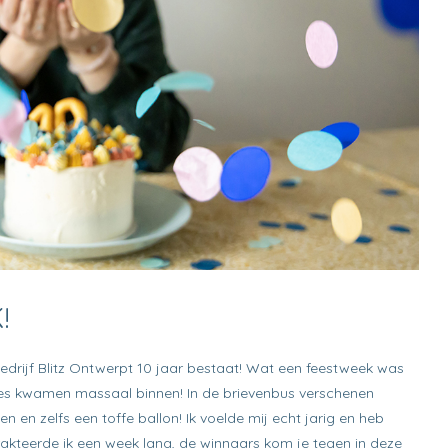
!
bedrijf Blitz Ontwerpt 10 jaar bestaat! Wat een feestweek was
ties kwamen massaal binnen! In de brievenbus verschenen
n en zelfs een toffe ballon! Ik voelde mij echt jarig en heb
rakteerde ik een week lang, de winnaars kom je tegen in deze