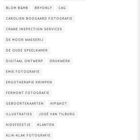
BLOM B&MB
BRYONLY
CAG
CAROLIEN BOOGAARD FOTOGRAFIE
CRANE INSPECTION SERVICES
DE MOOR WASSERIJ
DE OUDE SPEELKAMER
DIGITAAL ONTWERP
DRUKWERK
EMIE FOTOGRAFIE
ERGOTHERAPIE KRIMPEN
FERMONT FOTOGRAFIE
GEBOORTEKAARTEN
HIP&HOT
ILLUSTRATIES
JOSÉ VAN TILBURG
KIDSFEESTJE
KLANTEN
KLIK-KLAK FOTOGRAFIE