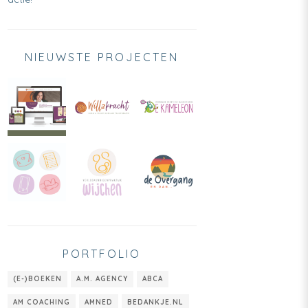
NIEUWSTE PROJECTEN
PORTFOLIO
(E-)BOEKEN
A.M. AGENCY
ABCA
AM COACHING
AMNED
BEDANKJE.NL