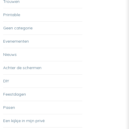
Trouwen
Printable
Geen categorie
Evenementen
Nieuws
Achter de schermen
DIY
Feestdagen
Pasen
Een kijkje in mijn privé