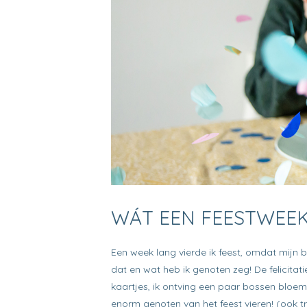
WÁT EEN FEESTWEEK
Een week lang vierde ik feest, omdat mijn 
dat en wat heb ik genoten zeg! De felicita
kaartjes, ik ontving een paar bossen bloeme
enorm genoten van het feest vieren! (ook t