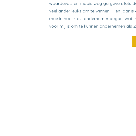
waardevols en moois weg ga geven. Iets da
veel ander leuks om te winnen. Tien jaar is e
mee in hoe ik als ondernemer begon, wat i
voor mij is om te kunnen ondernemen als ZZ