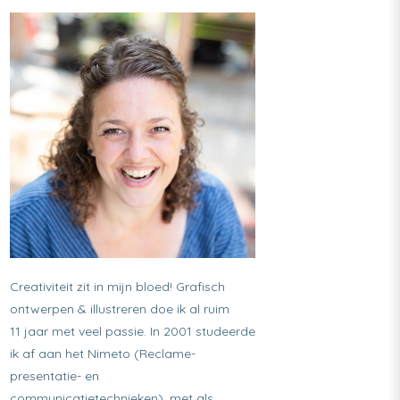
Creativiteit zit in mijn bloed! Grafisch
ontwerpen & illustreren doe ik al ruim
11 jaar met veel passie. In 2001 studeerde
ik af aan het Nimeto (Reclame-
presentatie- en
communicatietechnieken), met als