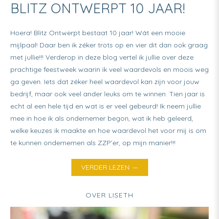
BLITZ ONTWERPT 10 JAAR!
Hoera! Blitz Ontwerpt bestaat 10 jaar! Wát een mooie
mijlpaal! Daar ben ik zéker trots op en vier dit dan ook graag
met jullie!!! Verderop in deze blog vertel ik jullie over deze
prachtige feestweek waarin ik veel waardevols en moois weg
ga geven. Iets dat zéker heel waardevol kan zijn voor jouw
bedrijf, maar ook veel ander leuks om te winnen. Tien jaar is
echt al een hele tijd en wat is er veel gebeurd! Ik neem jullie
mee in hoe ik als ondernemer begon, wat ik heb geleerd,
welke keuzes ik maakte en hoe waardevol het voor mij is om
te kunnen ondernemen als ZZP’er, op mijn manier!!!
VERDER LEZEN
OVER LISETH