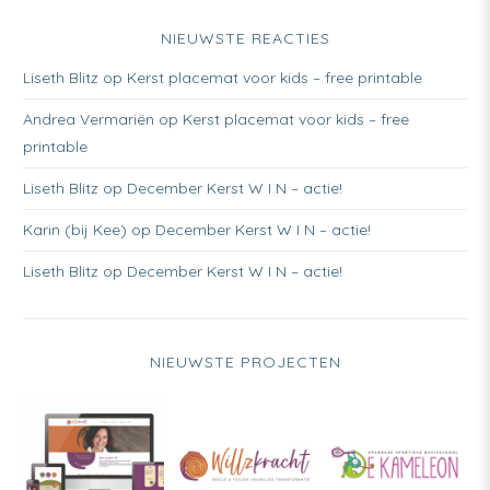
NIEUWSTE REACTIES
Liseth Blitz
op
Kerst placemat voor kids – free printable
Andrea Vermariën
op
Kerst placemat voor kids – free
printable
Liseth Blitz
op
December Kerst W I N – actie!
Karin (bij Kee)
op
December Kerst W I N – actie!
Liseth Blitz
op
December Kerst W I N – actie!
NIEUWSTE PROJECTEN