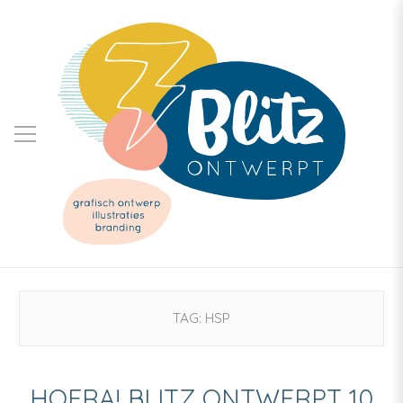
TAG:
HSP
HOERA! BLITZ ONTWERPT 10