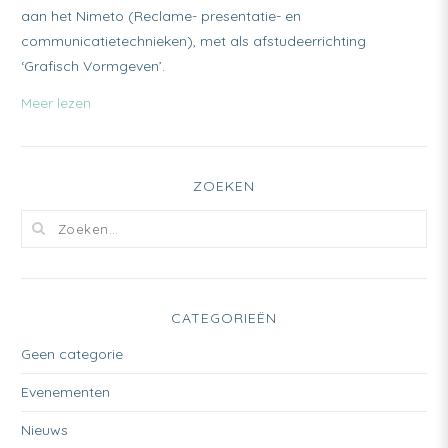
aan het Nimeto (Reclame- presentatie- en
communicatietechnieken), met als afstudeerrichting
‘Grafisch Vormgeven’.
Meer lezen
ZOEKEN
CATEGORIEËN
Geen categorie
Evenementen
Nieuws