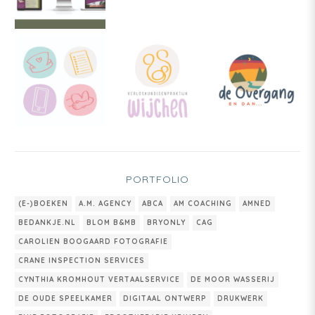
PORTFOLIO
(E-)BOEKEN
A.M. AGENCY
ABCA
AM COACHING
AMNED
BEDANKJE.NL
BLOM B&MB
BRYONLY
CAG
CAROLIEN BOOGAARD FOTOGRAFIE
CRANE INSPECTION SERVICES
CYNTHIA KROMHOUT VERTAALSERVICE
DE MOOR WASSERIJ
DE OUDE SPEELKAMER
DIGITAAL ONTWERP
DRUKWERK