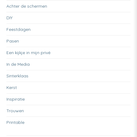
Achter de schermen
DIY
Feestdagen
Pasen
Een kijkje in mijn privé
In de Media
Sinterklaas
Kerst
Inspiratie
Trouwen
Printable