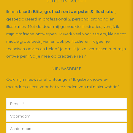
BLITZ ONTWERPT
Ik ben
Liseth Blitz
,
grafisch ontwerpster & illustrator
,
gespecialiseerd in professional & personal branding en
illustraties. Met de door mij gemaakte illustraties, verrijk ik
mijn grafische ontwerpen. Ik werk veel voor zzp’ers, kleine tot
middelgrote bedrijven en ook particulieren. Ik geef je
technisch advies en beloof je dat ik je zal verrassen met mijn
ontwerpen! Ga je mee op creatieve reis?
NIEUWSBRIEF
Ook mijn nieuwsbrief ontvangen? Ik gebruik jouw e-
mailadres alleen voor het verzenden van mijn nieuwsbrief.