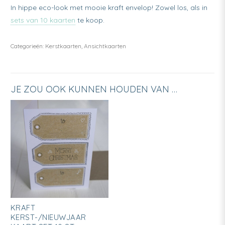
In hippe eco-look met mooie kraft envelop! Zowel los, als in
sets van 10 kaarten
te koop.
Categorieën:
Kerstkaarten
,
Ansichtkaarten
JE ZOU OOK KUNNEN HOUDEN VAN …
Dit
KRAFT
product
KERST-/NIEUWJAAR