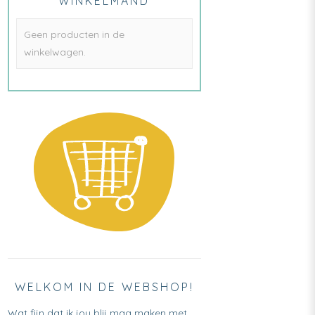
WINKELMAND
Geen producten in de
winkelwagen.
WELKOM IN DE WEBSHOP!
Wat fijn dat ik jou blij mag maken met