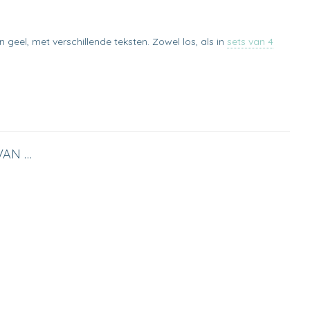
 geel, met verschillende teksten. Zowel los, als in
sets van 4
VAN …