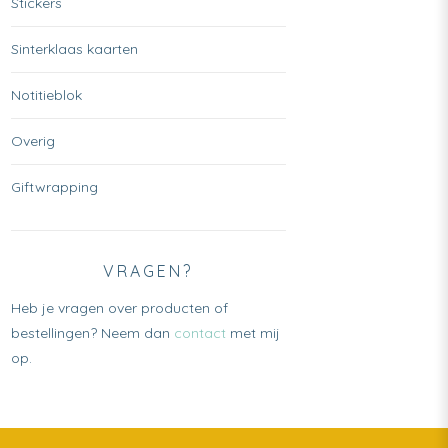
Stickers
Sinterklaas kaarten
Notitieblok
Overig
Giftwrapping
VRAGEN?
Heb je vragen over producten of
bestellingen? Neem dan
contact
met mij
op.