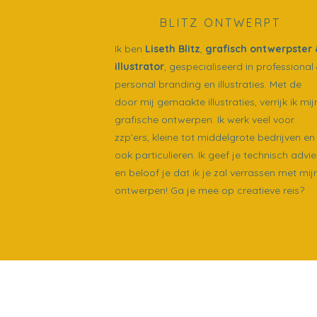
BLITZ ONTWERPT
Ik ben
Liseth Blitz
,
grafisch ontwerpster 
illustrator
, gespecialiseerd in professional
personal branding en illustraties. Met de
door mij gemaakte illustraties, verrijk ik mij
grafische ontwerpen. Ik werk veel voor
zzp’ers, kleine tot middelgrote bedrijven en
ook particulieren. Ik geef je technisch advie
en beloof je dat ik je zal verrassen met mij
ontwerpen! Ga je mee op creatieve reis?