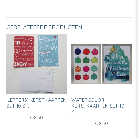
GERELATEERDE PRODUCTEN
‘LETTERS’ KERSTKAARTEN
WATERCOLOR
SET 10 ST.
KERSTKAARTEN SET 10
ST.
€
8.50
€
8.50