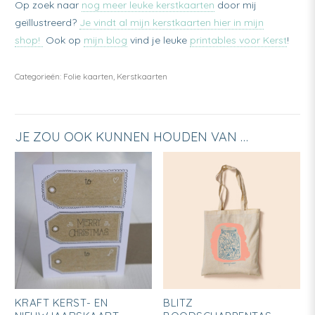
Op zoek naar
nog meer leuke kerstkaarten
door mij
geïllustreerd?
Je vindt al mijn kerstkaarten hier in mijn
shop!
Ook op
mijn blog
vind je leuke
printables voor Kerst
!
Categorieën:
Folie kaarten
,
Kerstkaarten
JE ZOU OOK KUNNEN HOUDEN VAN …
KRAFT KERST- EN
BLITZ