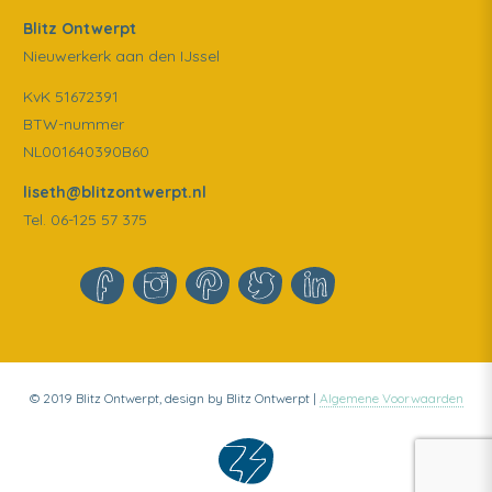
Blitz Ontwerpt
Nieuwerkerk aan den IJssel
KvK 51672391
BTW-nummer
NL001640390B60
liseth@blitzontwerpt.nl
Tel. 06-125 57 375
© 2019 Blitz Ontwerpt, design by Blitz Ontwerpt |
Algemene Voorwaarden