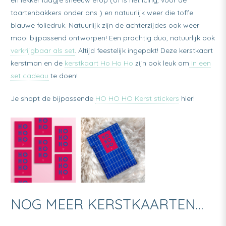
taartenbakkers onder ons ) en natuurlijk weer die toffe
blauwe foliedruk. Natuurlijk zijn de achterzijdes ook weer
mooi bijpassend ontworpen! Een prachtig duo, natuurlijk ook
verkrijgbaar als set
. Altijd feestelijk ingepakt! Deze kerstkaart
kerstman en de
kerstkaart Ho Ho Ho
zijn ook leuk om
in een
set cadeau
te doen!
Je shopt de bijpassende
HO HO HO Kerst stickers
hier!
NOG MEER KERSTKAARTEN…