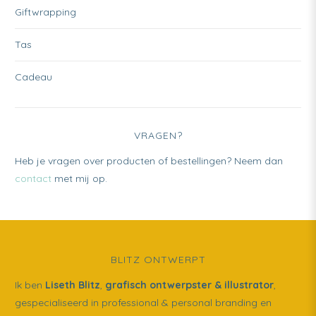
Giftwrapping
Tas
Cadeau
VRAGEN?
Heb je vragen over producten of bestellingen? Neem dan
contact
met mij op.
BLITZ ONTWERPT
Ik ben
Liseth Blitz
,
grafisch ontwerpster & illustrator
,
gespecialiseerd in professional & personal branding en