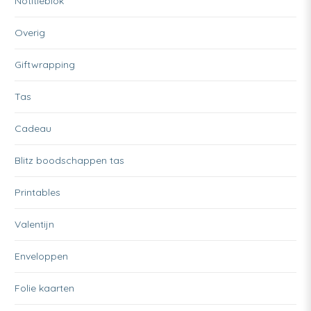
Notitieblok
Overig
Giftwrapping
Tas
Cadeau
Blitz boodschappen tas
Printables
Valentijn
Enveloppen
Folie kaarten