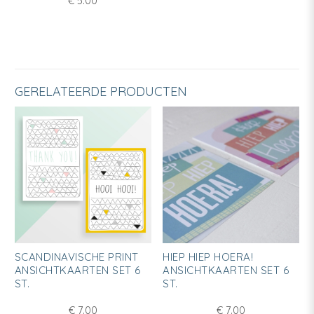
€
5.00
GERELATEERDE PRODUCTEN
SCANDINAVISCHE PRINT
HIEP HIEP HOERA!
ANSICHTKAARTEN SET 6
ANSICHTKAARTEN SET 6
ST.
ST.
€
7.00
€
7.00