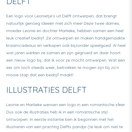
DELFT
Een logo voor Leonietje’s uit Delft ontwerpen, dat brengt
natuurlijk genóeg ideeën met zich mee! Deze twee dames,
moeder Leonie en dochter Marlieke, hebben samen een heel
leuk creatief bedrijf. Ze ontwerpen en maken handgemaakte
kraamcadeaus en verkopen ook bijzonder speelgoed. Al heel
wat jaren werken ze samen en zijn gegroeid en daar hoort
een nieuw logo bij, dat ik voor ze mocht ontwerpen. Wat een
eer om toch steeds weer, betrokken te mogen zijn bij zo’n
mooie stap dat een bedrijf maakt!
ILLUSTRATIES DELFT
Leonie en Marlieke wensen een logo in een romantische sfeer.
Dus ook de illustraties heb ik in een romantische stijl
ontworpen. In eerste instantie ben ik begonnen met het
illustreren van een prachtig Delfts pandje (te leuk om niet te