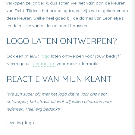
verkopen ze landelijk, dus zaten we niet vast aan de kleuren
van Delft. Tijdens het branding traject zijn we uitgekomen op
deze kleuren, welke heel goed bij de dames van Leonietje’s
en de missie van dit leuke bedrijf passen.
LOGO LATEN ONTWERPEN?
Ook een (nieuw)
logo
laten ontwerpen voor jouw bedrijf?
Neem gerust
contact op
voor meer informatie!
REACTIE VAN MIJN KLANT
‘We zijn super blij met het logo dat je voor ons hebt
ontworpen, het straalt uit wat wij willen uitstralen naar
iedereen. Heel erg bedankt!’
Levering: logo