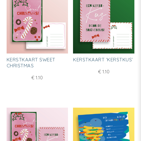
KERSTKAART SWEET
KERSTKAART ‘KERSTKUS’
CHRISTMAS
€
1.10
€
1.10