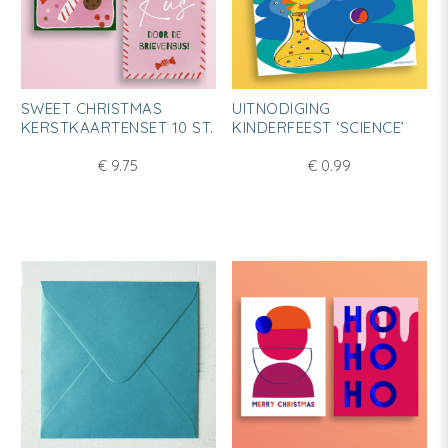
SWEET CHRISTMAS
UITNODIGING
KERSTKAARTENSET 10 ST.
KINDERFEEST ‘SCIENCE’
€
9.75
€
0.99