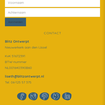
CONTACT
Blitz Ontwerpt
Nieuwerkerk aan den IJssel
KvK 51672391
BTW-nummer
NL001640390B60
liseth@blitzontwerpt.nl
Tel. 06-125 57 375