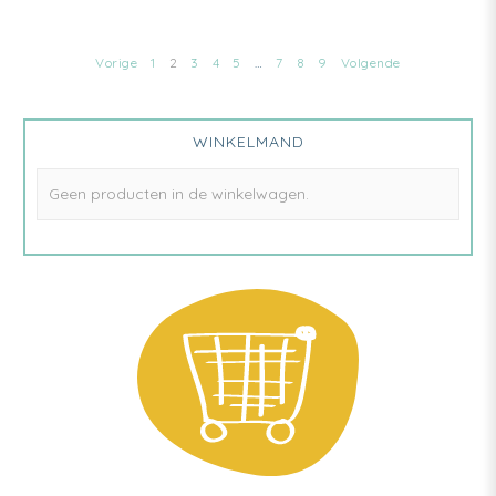
Vorige
1
2
3
4
5
…
7
8
9
Volgende
WINKELMAND
Geen producten in de winkelwagen.