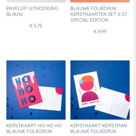
ENVELOP UITNODIGING
BLAUWE FOLIEDRUK
BLAUW
KERSTKAARTEN SET 6 ST.
SPECIAL EDITION
€
0.75
€
9.99
KERSTKAART HO HO HO
KERSTKAART KERSTMAN
BLAUWE FOLIEDRUK
BLAUWE FOLIEDRUK