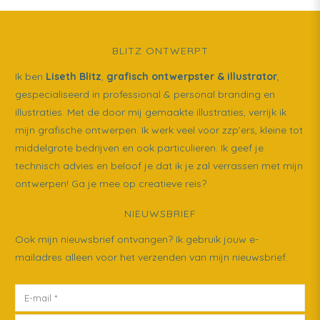
BLITZ ONTWERPT
Ik ben
Liseth Blitz
,
grafisch ontwerpster & illustrator
,
gespecialiseerd in professional & personal branding en
illustraties. Met de door mij gemaakte illustraties, verrijk ik
mijn grafische ontwerpen. Ik werk veel voor zzp’ers, kleine tot
middelgrote bedrijven en ook particulieren. Ik geef je
technisch advies en beloof je dat ik je zal verrassen met mijn
ontwerpen! Ga je mee op creatieve reis?
NIEUWSBRIEF
Ook mijn nieuwsbrief ontvangen? Ik gebruik jouw e-
mailadres alleen voor het verzenden van mijn nieuwsbrief.