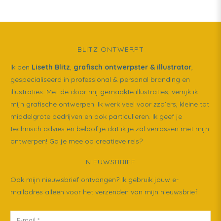
BLITZ ONTWERPT
Ik ben
Liseth Blitz
,
grafisch ontwerpster & illustrator
,
gespecialiseerd in professional & personal branding en
illustraties. Met de door mij gemaakte illustraties, verrijk ik
mijn grafische ontwerpen. Ik werk veel voor zzp’ers, kleine tot
middelgrote bedrijven en ook particulieren. Ik geef je
technisch advies en beloof je dat ik je zal verrassen met mijn
ontwerpen! Ga je mee op creatieve reis?
NIEUWSBRIEF
Ook mijn nieuwsbrief ontvangen? Ik gebruik jouw e-
mailadres alleen voor het verzenden van mijn nieuwsbrief.