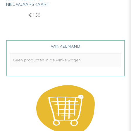
NIEUWJAARSKAART
€
1.50
WINKELMAND
Geen producten in de winkelwagen.