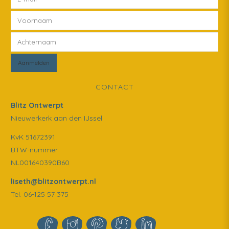
CONTACT
Blitz Ontwerpt
Nieuwerkerk aan den IJssel
KvK 51672391
BTW-nummer
NL001640390B60
liseth@blitzontwerpt.nl
Tel. 06-125 57 375