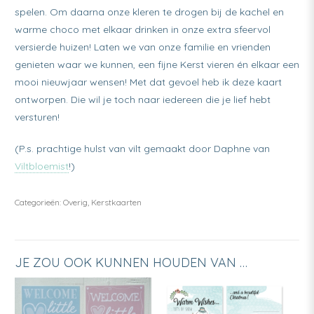
spelen. Om daarna onze kleren te drogen bij de kachel en
warme choco met elkaar drinken in onze extra sfeervol
versierde huizen! Laten we van onze familie en vrienden
genieten waar we kunnen, een fijne Kerst vieren én elkaar een
mooi nieuwjaar wensen! Met dat gevoel heb ik deze kaart
ontworpen. Die wil je toch naar iedereen die je lief hebt
versturen!
(P.s. prachtige hulst van vilt gemaakt door Daphne van
Viltbloemist
!)
Categorieën:
Overig
,
Kerstkaarten
JE ZOU OOK KUNNEN HOUDEN VAN …