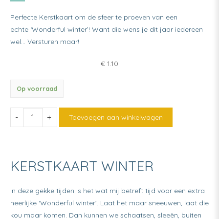
Perfecte Kerstkaart om de sfeer te proeven van een
echte ‘Wonderful winter’! Want die wens je dit jaar iedereen
wel… Versturen maar!
€
1.10
Op voorraad
Kerstkaart
Toevoegen aan winkelwagen
Winter
quantity
KERSTKAART WINTER
In deze gekke tijden is het wat mij betreft tijd voor een extra
heerlijke ‘Wonderful winter’. Laat het maar sneeuwen, laat die
kou maar komen. Dan kunnen we schaatsen, sleeën, buiten