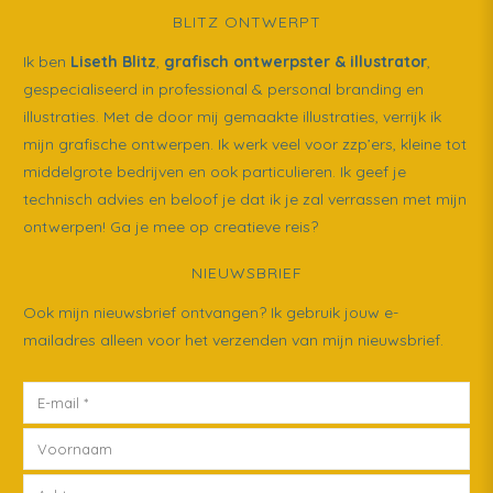
BLITZ ONTWERPT
Ik ben
Liseth Blitz
,
grafisch ontwerpster & illustrator
,
gespecialiseerd in professional & personal branding en
illustraties. Met de door mij gemaakte illustraties, verrijk ik
mijn grafische ontwerpen. Ik werk veel voor zzp’ers, kleine tot
middelgrote bedrijven en ook particulieren. Ik geef je
technisch advies en beloof je dat ik je zal verrassen met mijn
ontwerpen! Ga je mee op creatieve reis?
NIEUWSBRIEF
Ook mijn nieuwsbrief ontvangen? Ik gebruik jouw e-
mailadres alleen voor het verzenden van mijn nieuwsbrief.