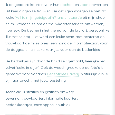
ik de geboortekaarten voor hun
dochter
en
zoon
ontwerpen.
Dit keer gingen ze trouwen! De getuigen vroegen ze met dit
leuke
‘Wil je mijn getuige zijn?’ ansichtkaartje
uit mijn shop
en mij vroegen ze om de trouwkaartenserie te ontwerpen,
hoe leuk! De kleuren in het thema van de bruiloft, persoonlijke
illustraties erbij. Het werd een leuke serie, met achterop de
trouwkaart de milestones, een handige informatiekaart voor
de daggasten en leuke kaartjes voor aan de bedankjes.
De bedankjes zijn door de bruid zelf gemaakt, heerlijke red
velvet ‘cake in a jar’. Ook de wedding-cake op de foto’s is
gemaakt door Sandra’s
Receptidee Bakery
. Natuurlijk kun je
bij haar terecht met jouw bestelling.
Techniek: illustraties en grafisch ontwerp
Levering: trouwkaarten, informatie kaarten,
bedankkaartjes, enveloppen, houtblok