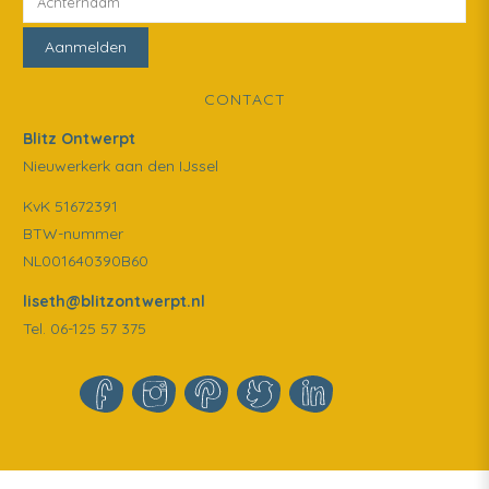
CONTACT
Blitz Ontwerpt
Nieuwerkerk aan den IJssel
KvK 51672391
BTW-nummer
NL001640390B60
liseth@blitzontwerpt.nl
Tel. 06-125 57 375