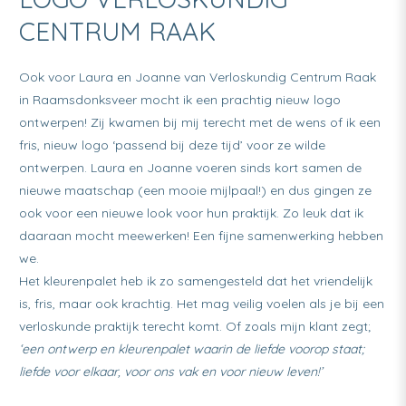
CENTRUM RAAK
Ook voor Laura en Joanne van Verloskundig Centrum Raak
in Raamsdonksveer mocht ik een prachtig nieuw logo
ontwerpen! Zij kwamen bij mij terecht met de wens of ik een
fris, nieuw logo ‘passend bij deze tijd’ voor ze wilde
ontwerpen. Laura en Joanne voeren sinds kort samen de
nieuwe maatschap (een mooie mijlpaal!) en dus gingen ze
ook voor een nieuwe look voor hun praktijk. Zo leuk dat ik
daaraan mocht meewerken! Een fijne samenwerking hebben
we.
Het kleurenpalet heb ik zo samengesteld dat het vriendelijk
is, fris, maar ook krachtig. Het mag veilig voelen als je bij een
verloskunde praktijk terecht komt. Of zoals mijn klant zegt;
‘een ontwerp en kleurenpalet waarin de liefde voorop staat;
liefde voor elkaar, voor ons vak en voor nieuw leven!’