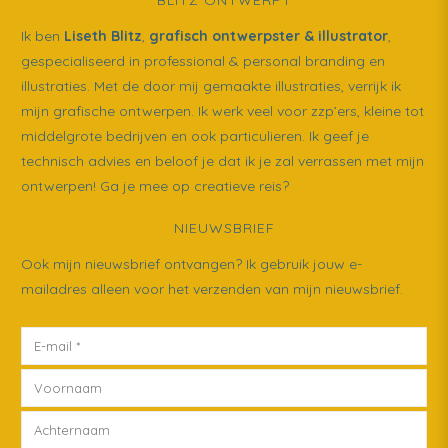
BLITZ ONTWERPT
Ik ben
Liseth Blitz
,
grafisch ontwerpster & illustrator
,
gespecialiseerd in professional & personal branding en
illustraties. Met de door mij gemaakte illustraties, verrijk ik
mijn grafische ontwerpen. Ik werk veel voor zzp’ers, kleine tot
middelgrote bedrijven en ook particulieren. Ik geef je
technisch advies en beloof je dat ik je zal verrassen met mijn
ontwerpen! Ga je mee op creatieve reis?
NIEUWSBRIEF
Ook mijn nieuwsbrief ontvangen? Ik gebruik jouw e-
mailadres alleen voor het verzenden van mijn nieuwsbrief.