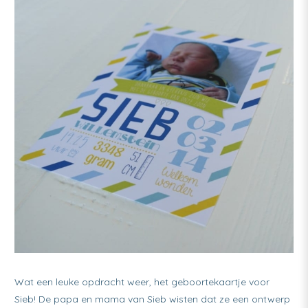
Wat een leuke opdracht weer, het geboortekaartje voor
Sieb! De papa en mama van Sieb wisten dat ze een ontwerp