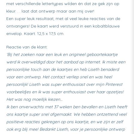
met verschillende lettertypes wilden én dat ze gek zijn op
kleur. . . laat dat ontwerp maar aan mij over!
Een super leuk resultaat, met al veel leuke reacties van de
ontvangers! De kaart werd verstuurd in een kobaltblauwe
envelop. Kaart: 12,5 x 17,5 cm.
Reactie van de klant:
‘Bij het zoeken naar een leuk en origineel geboortekaartje
werd ik overweldigd door het aanbod op internet. Ik miste een
persoonlijke touch aan de kaartjes en heb Liseth benaderd
voor een ontwerp. Het contact verliep snel en was heel
persoonlijk! Liseth was super enthousiast over mijn Pinterest
voorbeeldjes en ik was super enthousiast over haar opzetjes!
Het was nog moeilijk kiezen…
Ik ben onverwachts met 37 weken ben bevallen en Liseth heeft
ons kaartje super snel afgemaakt. We hebben ontzettend veel
positieve reacties gekregen op ons kaartje, en we zijn er zelf
ook erg blij mee! Bedankt Liseth, voor je persoonlijke ontwerp