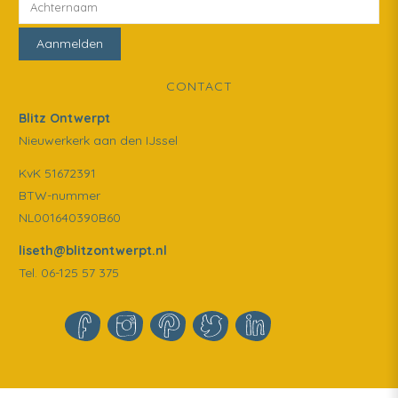
CONTACT
Blitz Ontwerpt
Nieuwerkerk aan den IJssel
KvK 51672391
BTW-nummer
NL001640390B60
liseth@blitzontwerpt.nl
Tel. 06-125 57 375