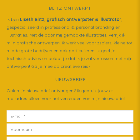
BLITZ ONTWERPT
Ik ben
Liseth Blitz
,
grafisch ontwerpster & illustrator
,
gespecialiseerd in professional & personal branding en
illustraties. Met de door mij gemaakte illustraties, verrijk ik
mijn grafische ontwerpen. Ik werk veel voor zzp’ers, kleine tot
middelgrote bedrijven en ook particulieren. Ik geef je
technisch advies en beloof je dat ik je zal verrassen met mijn
ontwerpen! Ga je mee op creatieve reis?
NIEUWSBRIEF
Ook mijn nieuwsbrief ontvangen? Ik gebruik jouw e-
mailadres alleen voor het verzenden van mijn nieuwsbrief.