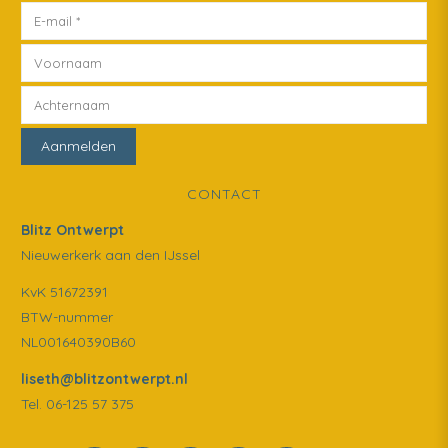
CONTACT
Blitz Ontwerpt
Nieuwerkerk aan den IJssel
KvK 51672391
BTW-nummer
NL001640390B60
liseth@blitzontwerpt.nl
Tel. 06-125 57 375