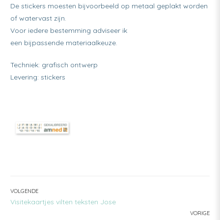
De stickers moesten bijvoorbeeld op metaal geplakt worden
of watervast zijn.
Voor iedere bestemming adviseer ik
een bijpassende materiaalkeuze.
Techniek: grafisch ontwerp
Levering: stickers
BERICHT
VOLGENDE
VOLGENDE:
Visitekaartjes vilten teksten Jose
NAVIGATIE
VORIGE