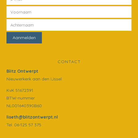
CONTACT
Blitz Ontwerpt
Nieuwerkerk aan den IJssel
KvK 51672391
BTW-nummer
NL001640390B60
liseth@blitzontwerpt.nl
Tel. 06-125 57 375