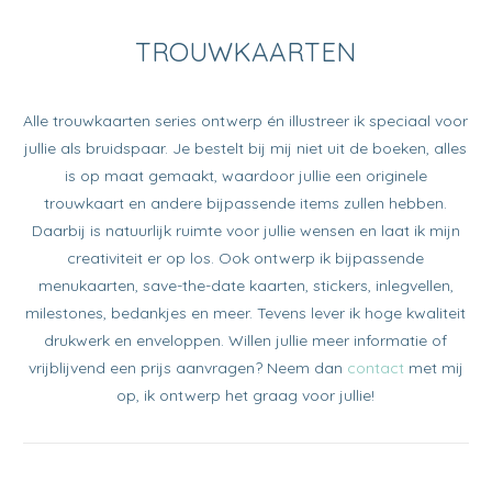
TROUWKAARTEN
Alle trouwkaarten series ontwerp én illustreer ik speciaal voor
jullie als bruidspaar. Je bestelt bij mij niet uit de boeken, alles
is op maat gemaakt, waardoor jullie een originele
trouwkaart en andere bijpassende items zullen hebben.
Daarbij is natuurlijk ruimte voor jullie wensen en laat ik mijn
creativiteit er op los. Ook ontwerp ik bijpassende
menukaarten, save-the-date kaarten, stickers, inlegvellen,
milestones, bedankjes en meer. Tevens lever ik hoge kwaliteit
drukwerk en enveloppen. Willen jullie meer informatie of
vrijblijvend een prijs aanvragen? Neem dan
contact
met mij
op, ik ontwerp het graag voor jullie!