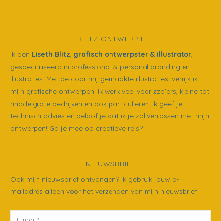
BLITZ ONTWERPT
Ik ben
Liseth Blitz
,
grafisch ontwerpster & illustrator
,
gespecialiseerd in professional & personal branding en
illustraties. Met de door mij gemaakte illustraties, verrijk ik
mijn grafische ontwerpen. Ik werk veel voor zzp’ers, kleine tot
middelgrote bedrijven en ook particulieren. Ik geef je
technisch advies en beloof je dat ik je zal verrassen met mijn
ontwerpen! Ga je mee op creatieve reis?
NIEUWSBRIEF
Ook mijn nieuwsbrief ontvangen? Ik gebruik jouw e-
mailadres alleen voor het verzenden van mijn nieuwsbrief.